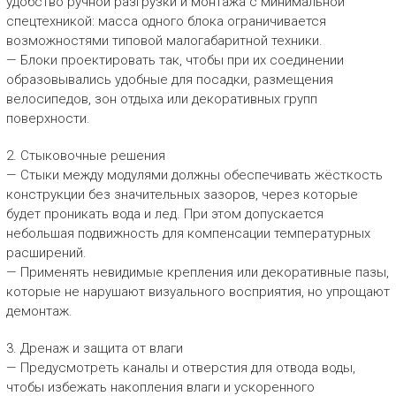
удобство ручной разгрузки и монтажа с минимальной
спецтехникой: масса одного блока ограничивается
возможностями типовой малогабаритной техники.
— Блоки проектировать так, чтобы при их соединении
образовывались удобные для посадки, размещения
велосипедов, зон отдыха или декоративных групп
поверхности.
2. Стыковочные решения
— Стыки между модулями должны обеспечивать жёсткость
конструкции без значительных зазоров, через которые
будет проникать вода и лед. При этом допускается
небольшая подвижность для компенсации температурных
расширений.
— Применять невидимые крепления или декоративные пазы,
которые не нарушают визуального восприятия, но упрощают
демонтаж.
3. Дренаж и защита от влаги
— Предусмотреть каналы и отверстия для отвода воды,
чтобы избежать накопления влаги и ускоренного