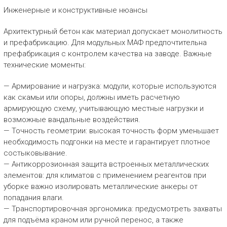
Инженерные и конструктивные нюансы
Архитектурный бетон как материал допускает монолитность
и префабрикацию. Для модульных МАФ предпочтительна
префабрикация с контролем качества на заводе. Важные
технические моменты:
— Армирование и нагрузка: модули, которые используются
как скамьи или опоры, должны иметь расчетную
армирующую схему, учитывающую местные нагрузки и
возможные вандальные воздействия.
— Точность геометрии: высокая точность форм уменьшает
необходимость подгонки на месте и гарантирует плотное
состыковывание.
— Антикоррозионная защита встроенных металлических
элементов: для климатов с применением реагентов при
уборке важно изолировать металлические анкеры от
попадания влаги.
— Транспортировочная эргономика: предусмотреть захваты
для подъёма краном или ручной перенос, а также