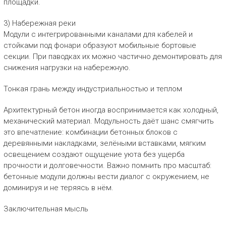
площадки.
3) Набережная реки
Модули с интегрированными каналами для кабелей и
стойками под фонари образуют мобильные бортовые
секции. При паводках их можно частично демонтировать для
снижения нагрузки на набережную.
Тонкая грань между индустриальностью и теплом
Архитектурный бетон иногда воспринимается как холодный,
механический материал. Модульность даёт шанс смягчить
это впечатление: комбинации бетонных блоков с
деревянными накладками, зелёными вставками, мягким
освещением создают ощущение уюта без ущерба
прочности и долговечности. Важно помнить про масштаб:
бетонные модули должны вести диалог с окружением, не
доминируя и не теряясь в нём.
Заключительная мысль