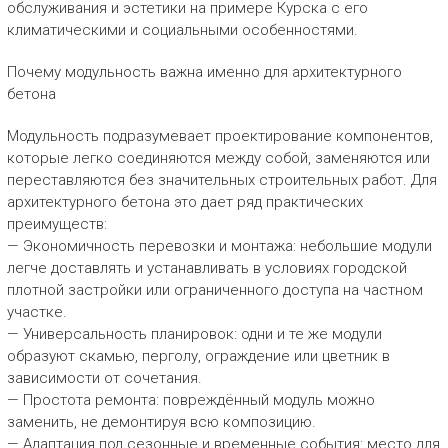
обслуживания и эстетики на примере Курска с его
климатическими и социальными особенностями.
Почему модульность важна именно для архитектурного
бетона
Модульность подразумевает проектирование компонентов,
которые легко соединяются между собой, заменяются или
переставляются без значительных строительных работ. Для
архитектурного бетона это дает ряд практических
преимуществ:
— Экономичность перевозки и монтажа: небольшие модули
легче доставлять и устанавливать в условиях городской
плотной застройки или ограниченного доступа на частном
участке.
— Универсальность планировок: одни и те же модули
образуют скамью, перголу, ограждение или цветник в
зависимости от сочетания.
— Простота ремонта: повреждённый модуль можно
заменить, не демонтируя всю композицию.
— Адаптация под сезонные и временные события: место для